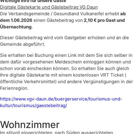
Wichtige Info für unsere Gäste
Digitale Gästekarte und Gästebeitrag VG Daun
Die Verbandsgemeinde / Gesundland Vulkaneifel erhebt
ab
dem 1.06.2026
einen Gästebeitrag von
2,10 € pro Gast und
Übernachtung
.
Dieser Gästebeitrag wird vom Gastgeber erhoben und an die
Gemeinde abgeführt.
Sie erhalten bei Buchung einen Link mit dem Sie sich selber in
dem dafür vorgesehenen Meldeschein einloggen können und
schon vorab einchecken können. So erhalten Sie auch gleich
Ihre digitale Gästekarte mit einem kostenlosen VRT Ticket (
öffentliche Verkehrsmittel) und andere Vergünstigungen in der
Ferienregion.
https://www.vgv-daun.de/buergerservice/tourismus-und-
kultur/tourismus/gaestebeitrag/
Wohnzimmer
Im stilvoll eingerichteten, nach Süden ausgerichteten