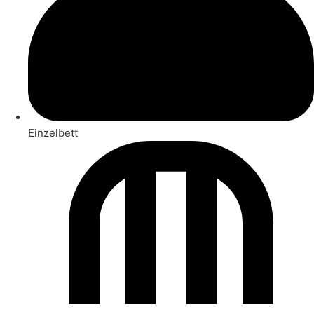
Einzelbett