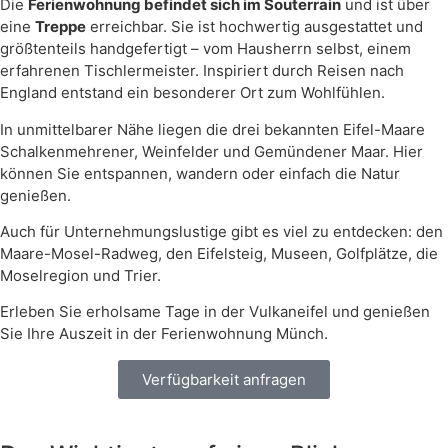
Die
Ferienwohnung befindet sich im Souterrain
und ist über
eine
Treppe
erreichbar. Sie ist hochwertig ausgestattet und
größtenteils handgefertigt – vom Hausherrn selbst, einem
erfahrenen Tischlermeister. Inspiriert durch Reisen nach
England entstand ein besonderer Ort zum Wohlfühlen.
In unmittelbarer Nähe liegen die drei bekannten Eifel-Maare
Schalkenmehrener, Weinfelder und Gemündener Maar. Hier
können Sie entspannen, wandern oder einfach die Natur
genießen.
Auch für Unternehmungslustige gibt es viel zu entdecken: den
Maare-Mosel-Radweg, den Eifelsteig, Museen, Golfplätze, die
Moselregion und Trier.
Erleben Sie erholsame Tage in der Vulkaneifel und genießen
Sie Ihre Auszeit in der Ferienwohnung Münch.
Verfügbarkeit anfragen