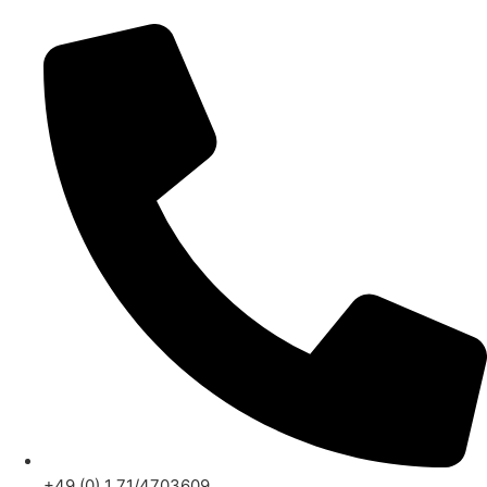
+49 (0) 1 71/4703609